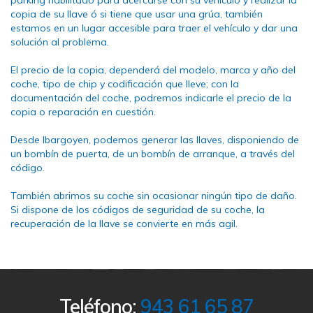
parking habilitado para acercarse con su vehículo y realizar la
copia de su llave ó si tiene que usar una grúa, también
estamos en un lugar accesible para traer el vehículo y dar una
solución al problema.
El precio de la copia, dependerá del modelo, marca y año del
coche, tipo de chip y codificación que lleve; con la
documentación del coche, podremos indicarle el precio de la
copia o reparación en cuestión.
Desde Ibargoyen, podemos generar las llaves, disponiendo de
un bombín de puerta, de un bombín de arranque, a través del
código.
También abrimos su coche sin ocasionar ningún tipo de daño.
Si dispone de los códigos de seguridad de su coche, la
recuperación de la llave se convierte en más agil.
Teléfono:
943 61 65 87