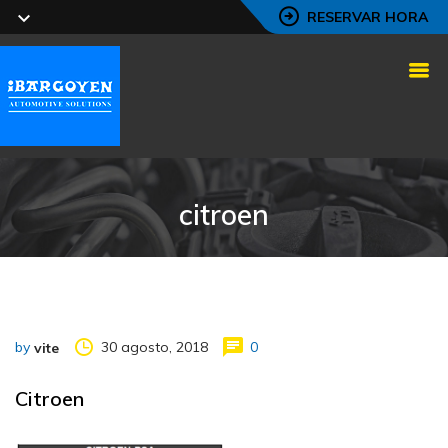
RESERVAR HORA
citroen
by
30 agosto, 2018
0
vite
Citroen