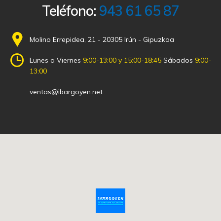
Teléfono:
943 61 65 87
Molino Errepidea, 21 - 20305 Irún - Gipuzkoa
Lunes a Viernes
9:00-13:00 y 15:00-18:45
Sábados
9:00-
13:00
ventas@ibargoyen.net