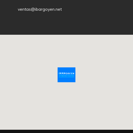
ventas@ibargoyen.net