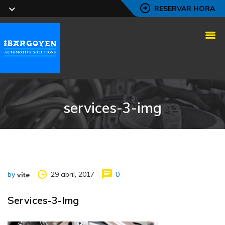
RESERVAR HORA
services-3-img
by
29 abril, 2017
0
vite
Services-3-Img