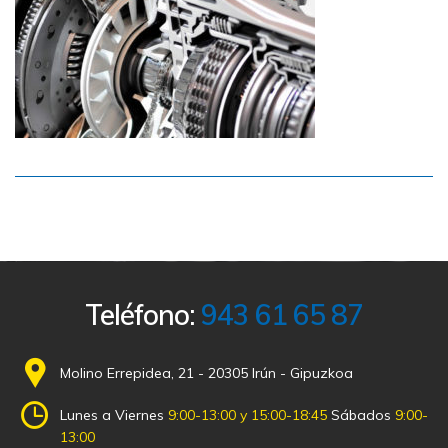
Teléfono:
943 61 65 87
Molino Errepidea, 21 - 20305 Irún - Gipuzkoa
Lunes a Viernes
9:00-13:00 y 15:00-18:45
Sábados
9:00-
13:00