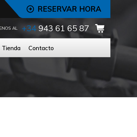
RESERVAR HORA
+34
943 61 65 87
ENOS AL
Tienda
Contacto