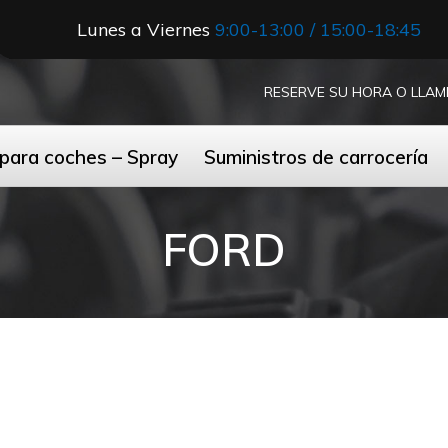
Lunes a Viernes
9:00-13:00 / 15:00-18:45
RESERVE SU HORA O LLAM
 para coches – Spray
Suministros de carrocería
FORD