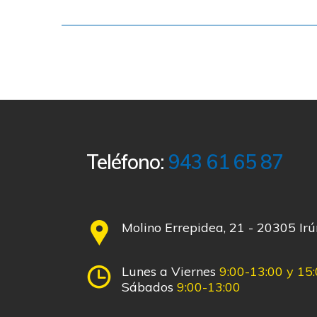
Teléfono:
943 61 65 87
Molino Errepidea, 21 - 20305 Ir
Lunes a Viernes
9:00-13:00 y 15
Sábados
9:00-13:00