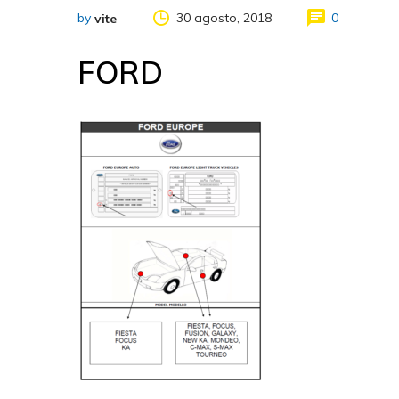
by
30 agosto, 2018
0
vite
FORD