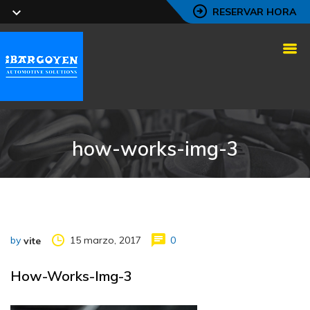
RESERVAR HORA
how-works-img-3
by
15 marzo, 2017
0
vite
How-Works-Img-3