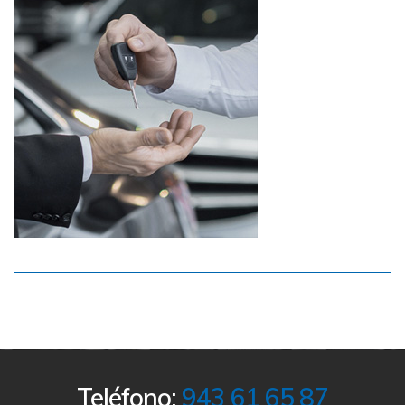
Teléfono:
943 61 65 87