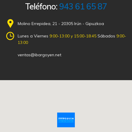
Teléfono:
943 61 65 87
Molino Errepidea, 21 - 20305 Irún - Gipuzkoa
Lunes a Viernes
9:00-13:00 y 15:00-18:45
Sábados
9:00-
13:00
ventas@ibargoyen.net