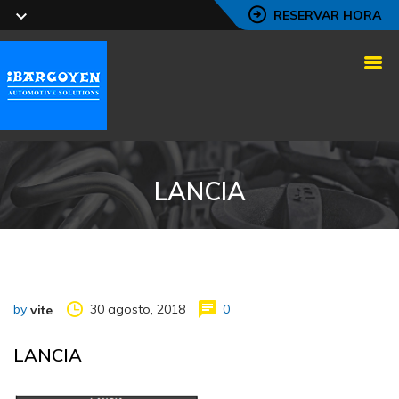
RESERVAR HORA
LANCIA
by
30 agosto, 2018
0
vite
LANCIA