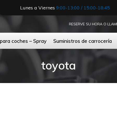
Lunes a Viernes
9:00-13:00 / 15:00-18:45
RESERVE SU HORA O LLAM
 para coches – Spray
Suministros de carrocería
toyota