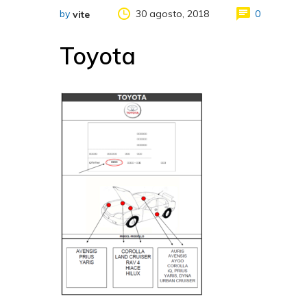
by
30 agosto, 2018
0
vite
Toyota