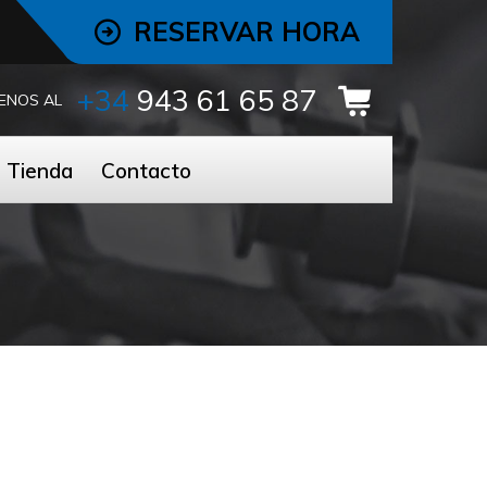
RESERVAR HORA
+34
943 61 65 87
ENOS AL
Tienda
Contacto