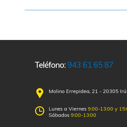
Teléfono:
943 61 65 87
Molino Errepidea, 21 - 20305 Ir
Lunes a Viernes
9:00-13:00 y 15
Sábados
9:00-13:00