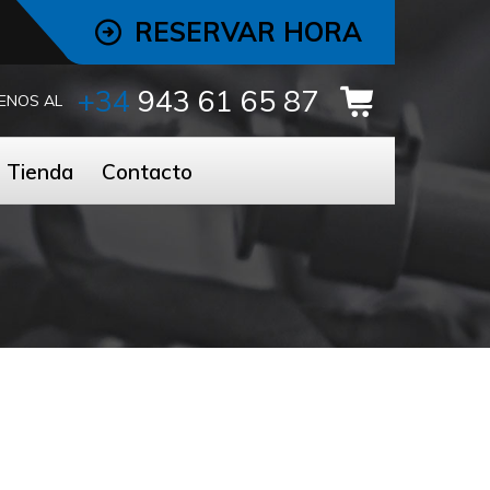
RESERVAR HORA
+34
943 61 65 87
ENOS AL
Tienda
Contacto