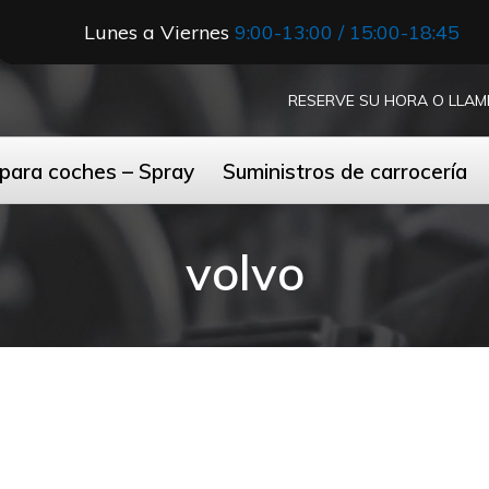
Lunes a Viernes
9:00-13:00 / 15:00-18:45
RESERVE SU HORA O LLAM
 para coches – Spray
Suministros de carrocería
volvo