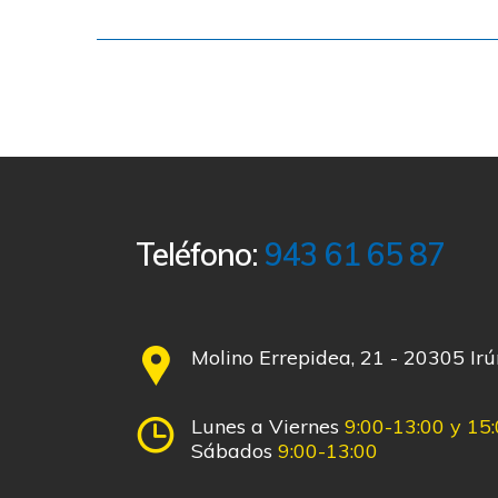
Teléfono:
943 61 65 87
Molino Errepidea, 21 - 20305 Ir
Lunes a Viernes
9:00-13:00 y 15
Sábados
9:00-13:00