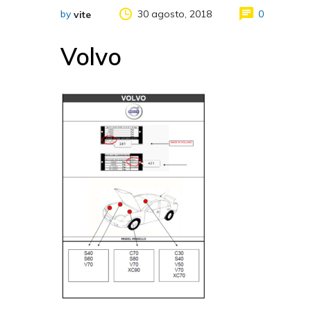
by
30 agosto, 2018
0
vite
Volvo